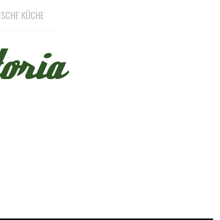
NISCHE KÜCHE
_____________
oria
Menü überspringen