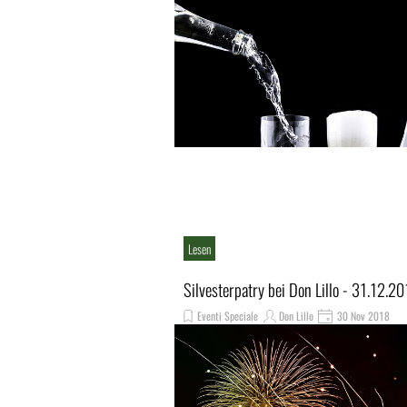
Lesen
Silvesterpatry bei Don Lillo - 31.12.2
Eventi Speciale
Don Lillo
30 Nov 2018