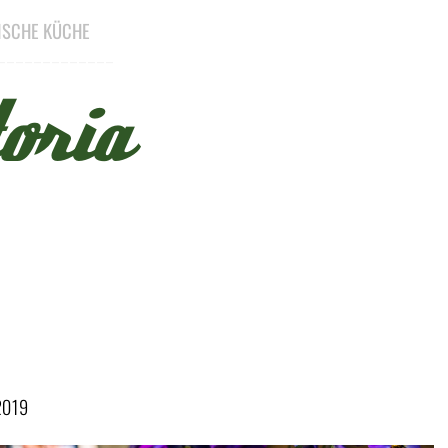
NISCHE KÜCHE
_____________
oria
Menü überspringen
.2019