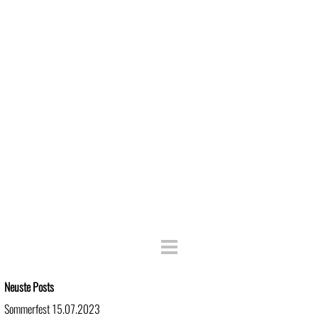
Block überspringen Neuste Posts
Neuste Posts
Sommerfest 15.07.2023