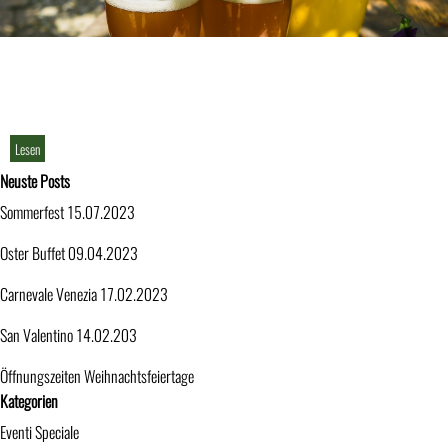
Lesen
Block überspringen Neuste Posts
Neuste Posts
Sommerfest 15.07.2023
Oster Buffet 09.04.2023
Carnevale Venezia 17.02.2023
San Valentino 14.02.203
Öffnungszeiten Weihnachtsfeiertage
Block überspringen Kategorien
Kategorien
Eventi Speciale