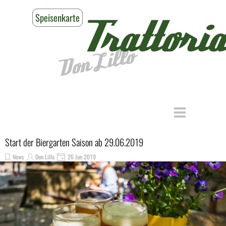
Direkt zum Seiteninhalt
Speisenkarte
Reservieren
Trattoria
Don Lillo
Menü überspringen
Start der Biergarten Saison ab 29.06.2019
News
Don Lillo
26 Jun 2019