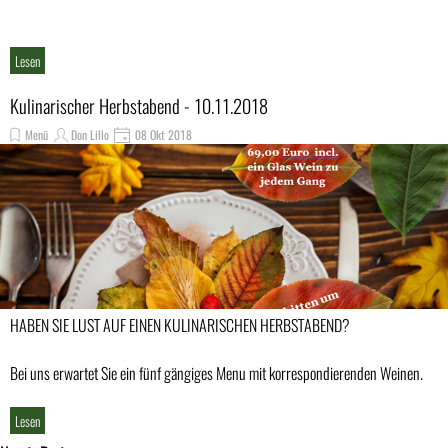
Lesen
Kulinarischer Herbstabend - 10.11.2018
Menü
Don Lillo
08 Okt 2018
HABEN SIE LUST AUF EINEN KULINARISCHEN HERBSTABEND?
Bei uns erwartet Sie ein fünf gängiges Menu mit korrespondierenden Weinen.
Lesen