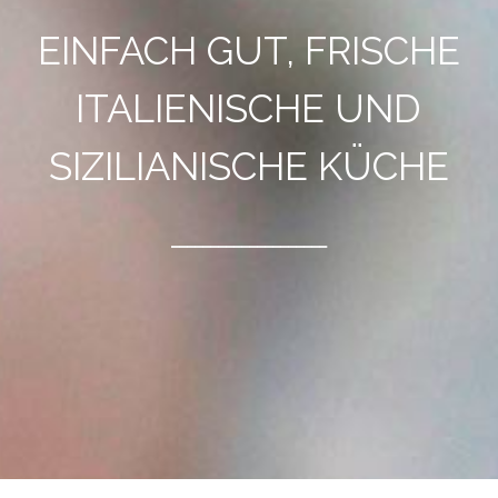
EINFACH GUT, FRISCHE
ITALIENISCHE UND
SIZILIANISCHE KÜCHE
____________________
...